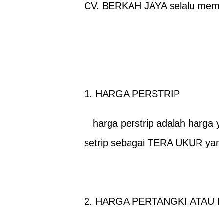
CV. BERKAH JAYA selalu memb
1. HARGA PERSTRIP
harga perstrip adalah harga y
setrip sebagai TERA UKUR yan
2. HARGA PERTANGKI ATA