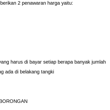
erikan 2 penawaran harga yaitu:
ang harus di bayar setiap berapa banyak jumlah
g ada di belakang tangki
U BORONGAN