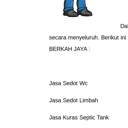
Da
secara menyeluruh. Berikut in
BERKAH JAYA :
Jasa Sedot Wc
Jasa Sedot Limbah
Jasa Kuras Septic Tank