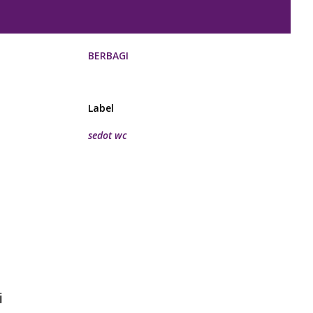
BERBAGI
Label
sedot wc
i