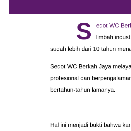
S
edot WC Ber
limbah indus
sudah lebih dari 10 tahun men
Sedot WC Berkah Jaya melayan
profesional dan berpengalama
bertahun-tahun lamanya.
Hal ini menjadi bukti bahwa k